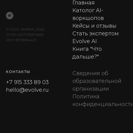
Главная
Католог AI-
воркшопов
Кейсы и отзывы
© ООО «ВИЖН», 2026
Стать экспертом
ОГРН: 1227700374659
ИНН: 9703094425
Evolve AI
Книга "Что
дальше?"
КОНТАКТЫ
Сведения об
образовательной
+7 915 333 89 03
организации
hello@evolve.ru
Политика
конфиденциальност