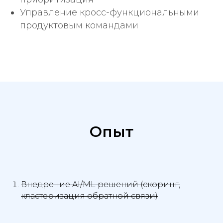
Управление кросс-функциональными
продуктовым командами
Опыт
Внедрение AI/ML решений (скоринг,
кластеризация обратной связи)