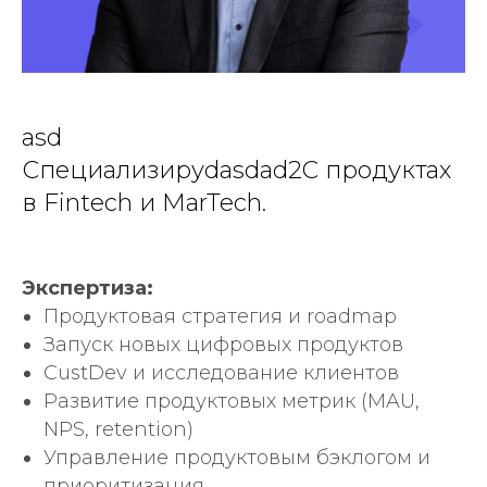
asd
Специализируdasdad2C продуктах
в Fintech и MarTech.
Экспертиза:
Продуктовая стратегия и roadmap
Запуск новых цифровых продуктов
CustDev и исследование клиентов
Развитие продуктовых метрик (MAU,
NPS, retention)
Управление продуктовым бэклогом и
приоритизация