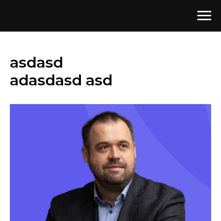
asdasd
adasdasd asd